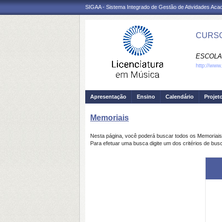
SIGAA - Sistema Integrado de Gestão de Atividades Ac
CURSO
ESCOLA
http://www
Apresentação
Ensino
Calendário
Projet
Memoriais
Nesta página, você poderá buscar todos os Memoriai
Para efetuar uma busca digite um dos critérios de bus