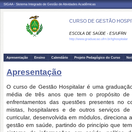
SIGAA - Sistema Integrado de Gestão de Atividades Acadêmicas
CURSO DE GESTÃO HOSPIT
ESCOLA DE SAÚDE - ES/UFRN
http://www.graduacao.ufrn.br/tghospitalar
Apresentação
Ensino
Calendário
Projeto Pedagógico do Curso
Not
Apresentação
O curso de Gestão Hospitalar é uma graduaçã
média de três anos que tem o propósito de f
enfrentamentos das questões presentes no co
mistas, hospitalares e de outros serviços de
curricular, desenvolvida em módulos, direciona a
gestão em saúde, partindo do princípio que te