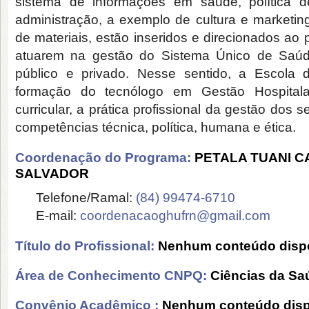
sistema de informações em saúde, política
administração, a exemplo de cultura e marketing 
de materiais, estão inseridos e direcionados ao 
atuarem na gestão do Sistema Único de Saúde
público e privado. Nesse sentido, a Escol
formação do tecnólogo em Gestão Hospitala
curricular, a prática profissional da gestão dos
competências técnica, política, humana e ética.
Coordenação do Programa:
PETALA TUANI C
SALVADOR
Telefone/Ramal:
(84) 99474-6710
E-mail:
coordenacaoghufrn@gmail.com
Título do Profissional:
Nenhum conteúdo dispo
Área de Conhecimento CNPQ:
Ciências da Sa
Convênio Acadêmico :
Nenhum conteúdo disp