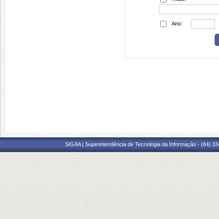
Ano:
SIGAA | Superintendência de Tecnologia da Informação - (84) 3