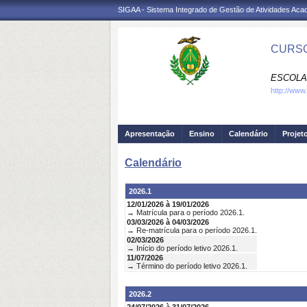
SIGAA - Sistema Integrado de Gestão de Atividades Ac
CURSO
ESCOLA
http://www
Apresentação
Ensino
Calendário
Projet
Calendário
2026.1
12/01/2026 à 19/01/2026
→ Matrícula para o período 2026.1.
03/03/2026 à 04/03/2026
→ Re-matrícula para o período 2026.1.
02/03/2026
→ Início do período letivo 2026.1.
11/07/2026
→ Término do período letivo 2026.1.
2026.2