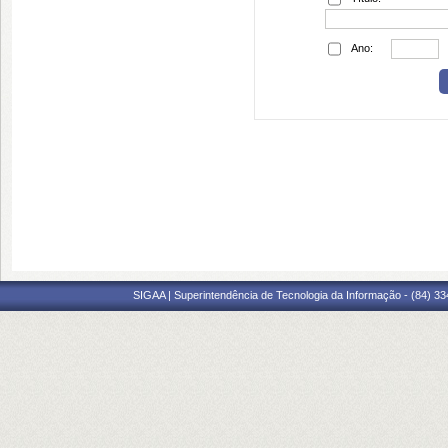
Ano:
SIGAA | Superintendência de Tecnologia da Informação - (84) 3