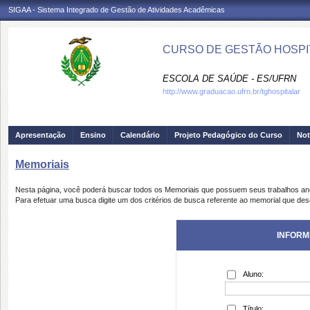
SIGAA - Sistema Integrado de Gestão de Atividades Acadêmicas
CURSO DE GESTÃO HOSPIT
ESCOLA DE SAÚDE - ES/UFRN
http://www.graduacao.ufrn.br/tghospitalar
Apresentação
Ensino
Calendário
Projeto Pedagógico do Curso
Not
Memoriais
Nesta página, você poderá buscar todos os Memoriais que possuem seus trabalhos a
Para efetuar uma busca digite um dos critérios de busca referente ao memorial que des
INFORM
Aluno:
Título: