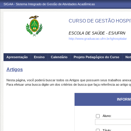
SIGAA - Sistema Integrado de Gestão de Atividades Acadêmicas
CURSO DE GESTÃO HOSPIT
ESCOLA DE SAÚDE - ES/UFRN
http://www.graduacao.ufrn.br/tghospitalar
Apresentação
Ensino
Calendário
Projeto Pedagógico do Curso
Not
Artigos
Nesta página, você poderá buscar todos os Artigos que possuem seus trabalhos anex
Para efetuar uma busca digite um dos critérios de busca que faça referência ao artigo 
INFORM
Aluno:
Título: