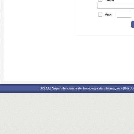
Ano:
SIGAA | Superintendência de Tecnologia da Informação - (84) 3