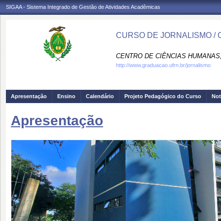
SIGAA - Sistema Integrado de Gestão de Atividades Acadêmicas
CURSO DE JORNALISMO /
CENTRO DE CIÊNCIAS HUMANAS,
http://www.graduacao.ufrn.br/jornalismo
Apresentação
Ensino
Calendário
Projeto Pedagógico do Curso
Not
Apresentação