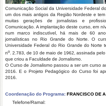
Comunicação Social da Universidade Federal d
um dos mais antigos da Região Nordeste e tem 
muitas gerações de jornalistas e profiss
Comunicação. A implantação deste curso, em nível
num marco indiscutível, há mais de 60 anos
jornalísticas no Rio Grande do Norte. O cu
Universidade Federal do Rio Grande do Norte t
o
n
. 2.783, de 10 de maio de 1962, assinada pelo
que criou a Faculdade de Jornalismo.
O Curso de Jornalismo passou a ser um curso 
2016. E o Projeto Pedagógico do Curso foi 
2016.
Coordenação do Programa:
FRANCISCO DE 
Telefone/Ramal: