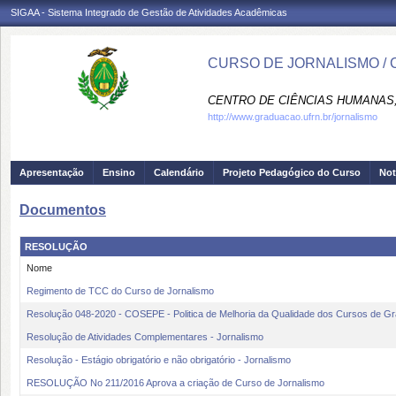
SIGAA - Sistema Integrado de Gestão de Atividades Acadêmicas
CURSO DE JORNALISMO /
CENTRO DE CIÊNCIAS HUMANAS,
http://www.graduacao.ufrn.br/jornalismo
Apresentação
Ensino
Calendário
Projeto Pedagógico do Curso
Not
Documentos
RESOLUÇÃO
Nome
Regimento de TCC do Curso de Jornalismo
Resolução 048-2020 - COSEPE - Politica de Melhoria da Qualidade dos Cursos de 
Resolução de Atividades Complementares - Jornalismo
Resolução - Estágio obrigatório e não obrigatório - Jornalismo
RESOLUÇÃO No 211/2016 Aprova a criação de Curso de Jornalismo