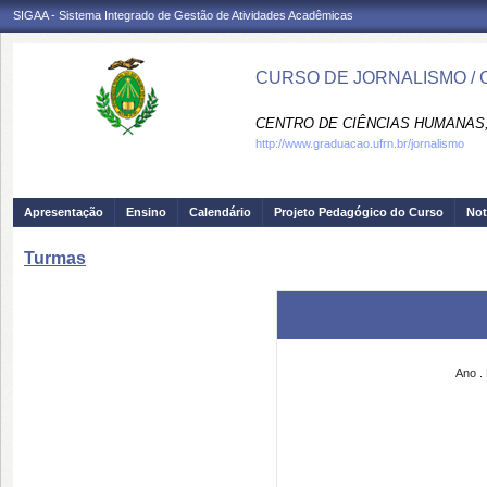
SIGAA - Sistema Integrado de Gestão de Atividades Acadêmicas
CURSO DE JORNALISMO /
CENTRO DE CIÊNCIAS HUMANAS,
http://www.graduacao.ufrn.br/jornalismo
Apresentação
Ensino
Calendário
Projeto Pedagógico do Curso
Not
Turmas
Ano
.