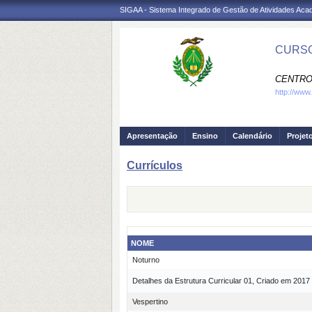
SIGAA - Sistema Integrado de Gestão de Atividades Ac
CURSO
CENTRO
http://www
Apresentação
Ensino
Calendário
Projet
Currículos
NOME
Noturno
Detalhes da Estrutura Curricular 01, Criado em 2017
Vespertino