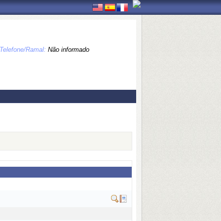
Telefone/Ramal:
Não informado