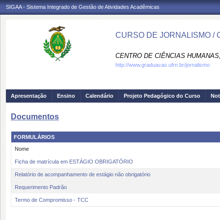
SIGAA - Sistema Integrado de Gestão de Atividades Acadêmicas
CURSO DE JORNALISMO /
CENTRO DE CIÊNCIAS HUMANAS,
http://www.graduacao.ufrn.br/jornalismo
Apresentação
Ensino
Calendário
Projeto Pedagógico do Curso
Not
Documentos
FORMULÁRIOS
Nome
Ficha de matrícula em ESTÁGIO OBRIGATÓRIO
Relatório de acompanhamento de estágio não obrigatório
Requerimento Padrão
Termo de Compromisso - TCC