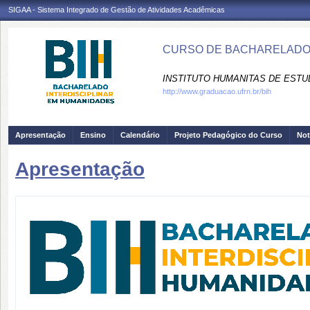
SIGAA - Sistema Integrado de Gestão de Atividades Acadêmicas
CURSO DE BACHARELADO I
INSTITUTO HUMANITAS DE ESTU
http://www.graduacao.ufrn.br/bih
Apresentação
Ensino
Calendário
Projeto Pedagógico do Curso
Not
Apresentação