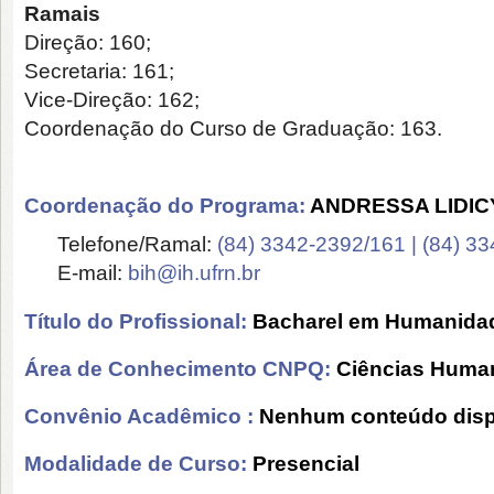
Ramais
Direção: 160;
Secretaria: 161;
Vice-Direção: 162;
Coordenação do Curso de Graduação: 163.
Coordenação do Programa:
ANDRESSA LIDIC
Telefone/Ramal:
(84) 3342-2392/161 | (84) 3
E-mail:
bih@ih.ufrn.br
Título do Profissional:
Bacharel em Humanida
Área de Conhecimento CNPQ:
Ciências Huma
Convênio Acadêmico :
Nenhum conteúdo disp
Modalidade de Curso:
Presencial