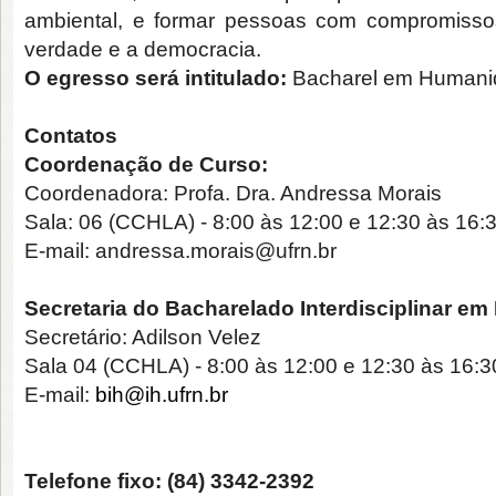
ambiental, e formar pessoas com compromissos 
verdade e a democracia.
O egresso será intitulado:
Bacharel em Humani
Contatos
Coordenação de Curso:
Coordenadora: Profa. Dra. Andressa Morais
Sala: 06 (CCHLA) - 8:00 às 12:00 e 12:30 às 16:
E-mail: andressa.morais@ufrn.br
Secretaria do Bacharelado Interdisciplinar 
Secretário: Adilson Velez
Sala 04 (CCHLA) - 8:00 às 12:00 e 12:30 às 16:3
E-mail:
bih@ih.ufrn.br
Telefone fixo: (84) 3342-2392