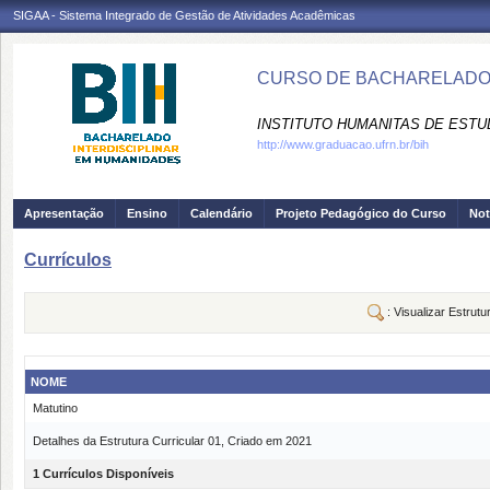
SIGAA - Sistema Integrado de Gestão de Atividades Acadêmicas
CURSO DE BACHARELADO I
INSTITUTO HUMANITAS DE ESTU
http://www.graduacao.ufrn.br/bih
Apresentação
Ensino
Calendário
Projeto Pedagógico do Curso
Not
Currículos
: Visualizar Estrutu
NOME
Matutino
Detalhes da Estrutura Curricular 01, Criado em 2021
1 Currículos Disponíveis