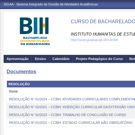
SIGAA - Sistema Integrado de Gestão de Atividades Acadêmicas
CURSO DE BACHARELADO I
INSTITUTO HUMANITAS DE ESTU
http://www.graduacao.ufrn.br/bih
Apresentação
Ensino
Calendário
Projeto Pedagógico do Curso
Not
Documentos
RESOLUÇÃO
Nome
RESOLUÇÃO N° 01/2024 – CCBIH: ATIVIDADES CURRICULARES COMPLEMENTA
RESOLUÇÃO N° 02/2021 – CCBIH: INSERÇÃO CURRICULAR DA EXTENSÃO UNIV
RESOLUÇÃO N° 02/2023 – CCBIH: TRABALHO DE CONCLUSÃO DE CURSO
RESOLUÇÃO Nº 01/2022 – CCBIH: ESTÁGIO CURRICULAR NÃO OBRIGATÓRIO