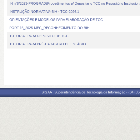
IN n°8/2023-PROGRAD(Procedimentos p/ Depositar o TCC no Repositório Instituciona
INSTRUÇÃO NORMATIVA-BIH - TCC-2026.1
ORIENTAÇÕES E MODELOS PARA ELABORAÇÃO DE TCC
PORT.15_2025-MEC_RECONHECIMENTO DO BIH
TUTORIAL PARA DEPÓSITO DE TCC
TUTORIAL PARA PRÉ-CADASTRO DE ESTÁGIO
SIGAA | Superintendência de Tecnologia da Informação - (84) 3