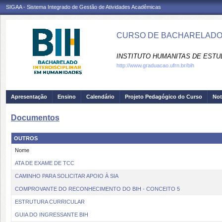
SIGAA - Sistema Integrado de Gestão de Atividades Acadêmicas
CURSO DE BACHARELADO I
INSTITUTO HUMANITAS DE ESTU
http://www.graduacao.ufrn.br/bih
Apresentação
Ensino
Calendário
Projeto Pedagógico do Curso
Not
Documentos
OUTROS
Nome
ATA DE EXAME DE TCC
CAMINHO PARA SOLICITAR APOIO À SIA
COMPROVANTE DO RECONHECIMENTO DO BIH - CONCEITO 5
ESTRUTURA CURRICULAR
GUIA DO INGRESSANTE BIH