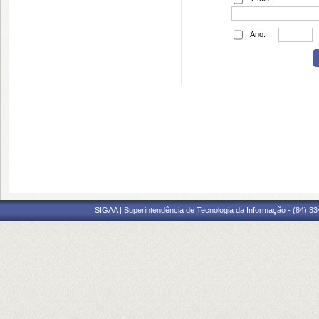
Ano:
SIGAA | Superintendência de Tecnologia da Informação - (84) 3