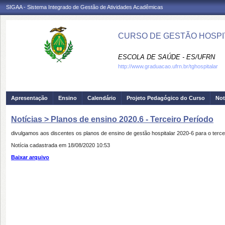
SIGAA - Sistema Integrado de Gestão de Atividades Acadêmicas
CURSO DE GESTÃO HOSPIT
ESCOLA DE SAÚDE - ES/UFRN
http://www.graduacao.ufrn.br/tghospitalar
Apresentação
Ensino
Calendário
Projeto Pedagógico do Curso
Not
Notícias > Planos de ensino 2020.6 - Terceiro Período
divulgamos aos discentes os planos de ensino de gestão hospitalar 2020-6 para o terce
Notícia cadastrada em 18/08/2020 10:53
Baixar arquivo