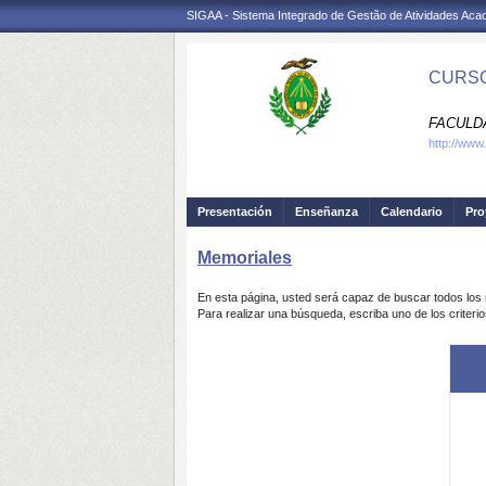
SIGAA - Sistema Integrado de Gestão de Atividades Ac
CURSO
FACULDA
http://www.
Presentación
Enseñanza
Calendario
Pro
Memoriales
En esta página, usted será capaz de buscar todos lo
Para realizar una búsqueda, escriba uno de los crite