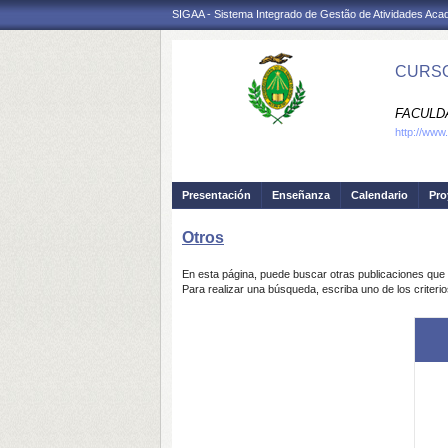
SIGAA - Sistema Integrado de Gestão de Atividades Ac
CURSO
FACULDA
http://www.
Presentación
Enseñanza
Calendario
Pro
Otros
En esta página, puede buscar otras publicaciones que 
Para realizar una búsqueda, escriba uno de los criter