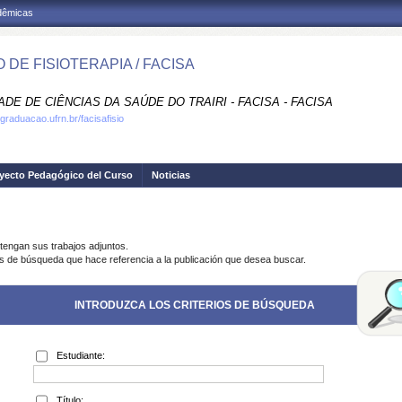
adêmicas
 DE FISIOTERAPIA / FACISA
DE DE CIÊNCIAS DA SAÚDE DO TRAIRI - FACISA - FACISA
graduacao.ufrn.br/facisafisio
yecto Pedagógico del Curso
Noticias
tengan sus trabajos adjuntos.
ios de búsqueda que hace referencia a la publicación que desea buscar.
INTRODUZCA LOS CRITERIOS DE BÚSQUEDA
Estudiante:
Título: