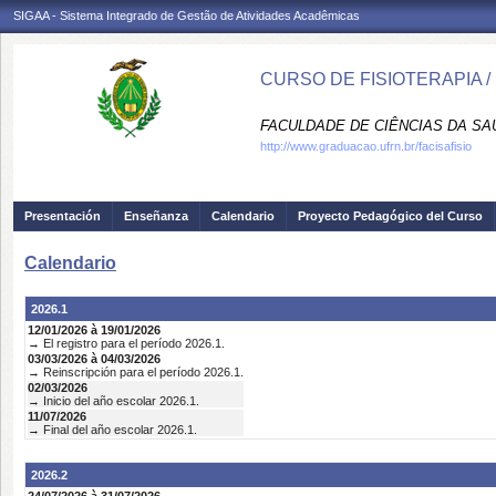
SIGAA - Sistema Integrado de Gestão de Atividades Acadêmicas
CURSO DE FISIOTERAPIA /
FACULDADE DE CIÊNCIAS DA SAÚD
http://www.graduacao.ufrn.br/facisafisio
Presentación
Enseñanza
Calendario
Proyecto Pedagógico del Curso
Calendario
2026.1
12/01/2026 à 19/01/2026
→ El registro para el período 2026.1.
03/03/2026 à 04/03/2026
→ Reinscripción para el período 2026.1.
02/03/2026
→ Inicio del año escolar 2026.1.
11/07/2026
→ Final del año escolar 2026.1.
2026.2