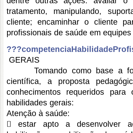
dentre outras ações: avaliar o 
tratamento, manipulando, suport
cliente; encaminhar o cliente pa
profissionais de saúde em equipes m
???competenciaHabilidadeProfi
GERAIS
Tomando como base a formaçã
científica, a proposta pedagógi
conhecimentos requeridos para 
habilidades gerais:
Atenção à saúde:
 estar apto a desenvolver a