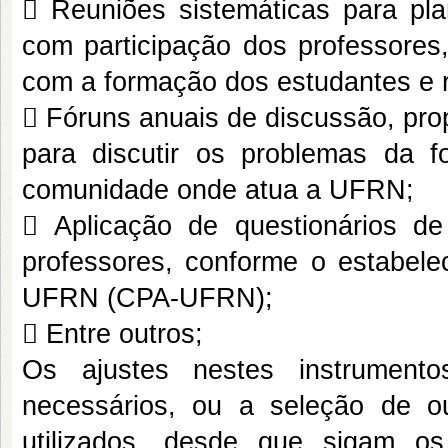
 Reuniões sistemáticas para pla
com participação dos professores,
com a formação dos estudantes e r
 Fóruns anuais de discussão, prop
para discutir os problemas da
comunidade onde atua a UFRN;
 Aplicação de questionários de
professores, conforme o estabele
UFRN (CPA-UFRN);
 Entre outros;
Os ajustes nestes instrument
necessários, ou a seleção de 
utilizados, desde que sigam os