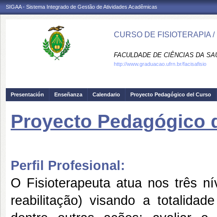
SIGAA - Sistema Integrado de Gestão de Atividades Acadêmicas
CURSO DE FISIOTERAPIA /
FACULDADE DE CIÊNCIAS DA SAÚD
http://www.graduacao.ufrn.br/facisafisio
Presentación
Enseñanza
Calendario
Proyecto Pedagógico del Curso
Proyecto Pedagógico 
Perfil Profesional:
O Fisioterapeuta atua nos três n
reabilitação) visando a totalidad