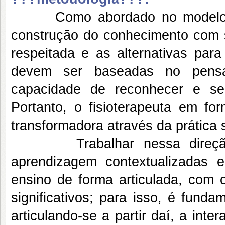
Como abordado no modelo ped
construção do conhecimento com s
respeitada e as alternativas pa
devem ser baseadas no pensa
capacidade de reconhecer e ser
Portanto, o fisioterapeuta em f
transformadora através da prática s
Trabalhar nessa direção obj
aprendizagem contextualizadas
ensino de forma articulada, com 
significativos; para isso, é fund
articulando-se a partir daí, a int