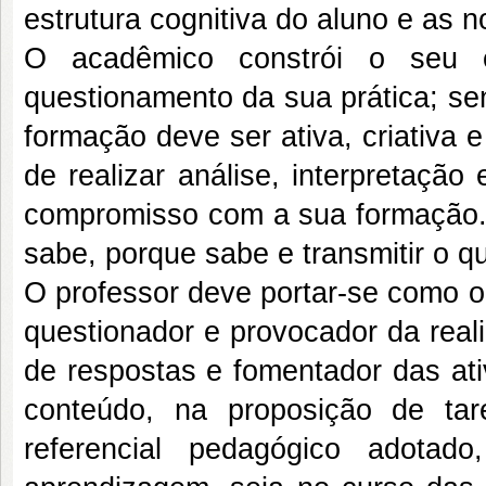
estrutura cognitiva do aluno e as 
O acadêmico constrói o seu c
questionamento da sua prática; se
formação deve ser ativa, criativa 
de realizar análise, interpretação
compromisso com a sua form
sabe, porque sabe e transmitir o qu
O professor deve portar-se como o
questionador e provocador da real
de respostas e fomentador das at
conteúdo, na proposição de tare
referencial pedagógico adotad