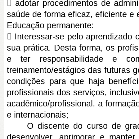
 adotar procedimentos de admini
saúde de forma eficaz, eficiente e e
Educação permanente:
 Interessar-se pelo aprendizado 
sua prática. Desta forma, os prof
e ter responsabilidade e 
treinamento/estágios das futuras 
condições para que haja benefíci
profissionais dos serviços, inclus
acadêmico/profissional, a formaçã
e internacionais;
O discente do curso de gradua
desenvolver, aprimorar e manter 