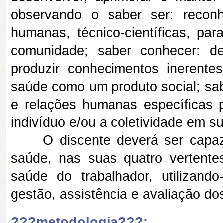
observando o saber ser: recon
humanas, técnico-científicas, par
comunidade; saber conhecer: d
produzir conhecimentos inerentes
saúde como um produto social; sab
e relações humanas específicas pa
indivíduo e/ou a coletividade em s
O discente deverá ser capaz de
saúde, nas suas quatro vertentes
saúde do trabalhador, utilizand
gestão, assistência e avaliação do
???metodologia???: