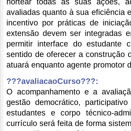
nortear todas as suas ações, 
avaliadas quanto à sua eficiência 
incentivo por práticas de iniciaç
extensão devem ser integradas 
permitir interface do estudante
sentido de oferecer a construção 
atuará enquanto agente promotor 
???avaliacaoCurso???:
O acompanhamento e a avaliaç
gestão democrático, participativ
estudantes e corpo técnico-adm
currículo será feita de forma siste