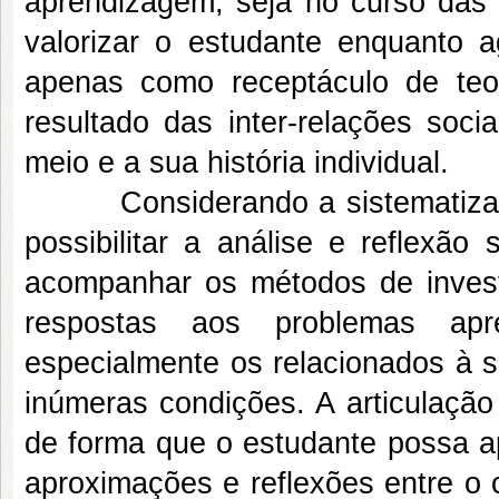
aprendizagem, seja no curso das
valorizar o estudante enquanto
apenas como receptáculo de teo
resultado das inter-relações soci
meio e a sua história individual.
Considerando a sistematização
possibilitar a análise e reflexão
acompanhar os métodos de invest
respostas aos problemas apre
especialmente os relacionados à 
inúmeras condições. A articulação
de forma que o estudante possa ap
aproximações e reflexões entre o 