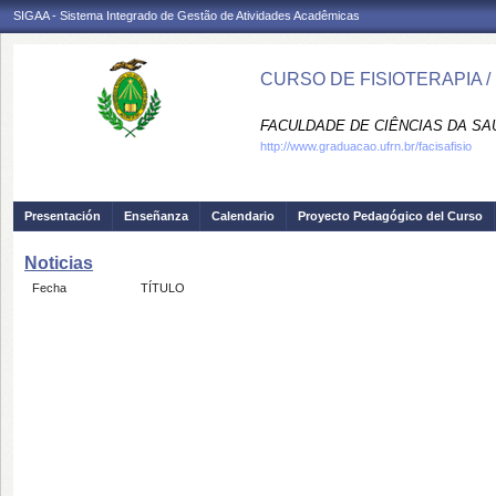
SIGAA - Sistema Integrado de Gestão de Atividades Acadêmicas
CURSO DE FISIOTERAPIA /
FACULDADE DE CIÊNCIAS DA SAÚD
http://www.graduacao.ufrn.br/facisafisio
Presentación
Enseñanza
Calendario
Proyecto Pedagógico del Curso
Noticias
Fecha
TÍTULO