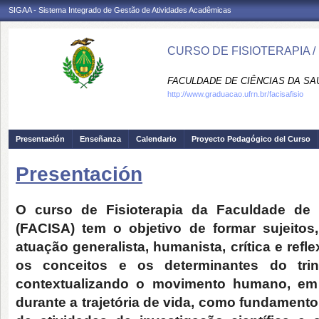
SIGAA - Sistema Integrado de Gestão de Atividades Acadêmicas
CURSO DE FISIOTERAPIA /
FACULDADE DE CIÊNCIAS DA SAÚD
http://www.graduacao.ufrn.br/facisafisio
Presentación
Enseñanza
Calendario
Proyecto Pedagógico del Curso
Presentación
O curso de Fisioterapia da Faculdade de 
(FACISA) tem o objetivo de formar sujeitos
atuação generalista, humanista, crítica e ref
os conceitos e os determinantes do trin
contextualizando o movimento humano, em
durante a trajetória de vida, como fundament