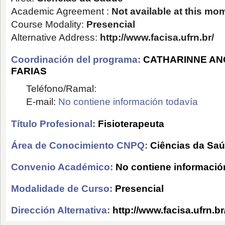
Academic Agreement :
Not available at this mo
Course Modality:
Presencial
Alternative Address:
http://www.facisa.ufrn.br/
Coordinación del programa:
CATHARINNE AN
FARIAS
Teléfono/Ramal:
E-mail:
No contiene información todavía
Título Profesional:
Fisioterapeuta
Área de Conocimiento CNPQ:
Ciências da Sa
Convenio Académico:
No contiene informació
Modalidade de Curso:
Presencial
Dirección Alternativa:
http://www.facisa.ufrn.br