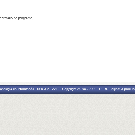
ecretário do programa)
cnologia da Informação - (84) 3342 2210 | Copyright © 2006-2026 - UFRN - sigaa03-produca