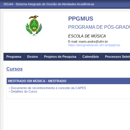
SIGAA - Sistema Integrado de Gestão de Atividades Acadêmicas
PPGMUS
PROGRAMA DE PÓS-GRAD
ESCOLA DE MÚSICA
E-mail:
mario.andre@ufrn.br
https://posgraduacao.ufrn.br/ppgmus
Programa
Ensino
Projetos de Pesquisa
Calendário
Processos Selet
Cursos
MESTRADO EM MÚSICA - MESTRADO
› Documento de reconhecimento e conceito da CAPES
› Detalhes do Curso