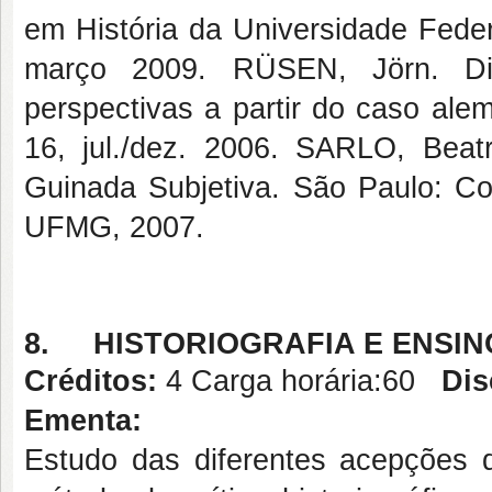
em História da Universidade Feder
março 2009. RÜSEN, Jörn. Did
perspectivas a partir do caso ale
16, jul./dez. 2006. SARLO, Bea
Guinada Subjetiva. São Paulo: Co
UFMG, 2007.
8.
HISTORIOGRAFIA E ENSIN
Créditos:
4 Carga horária:60
Dis
Ementa:
Estudo das diferentes acepções d