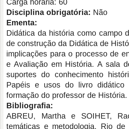
Carga horária: 60
Disciplina obrigatória:
Não
Ementa:
Didática da história como campo d
de construção da Didática de Histó
implicações para o processo de en
e Avaliação em História. A sala d
suportes do conhecimento histór
Papéis e usos do livro didátic
formação do professor de História.
Bibliografia:
ABREU, Martha e SOIHET, Rache
temáticas e metodologia. Rio de