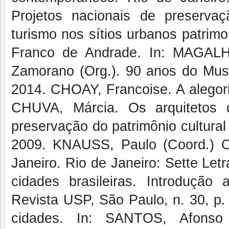
Projetos nacionais de preserva
turismo nos sítios urbanos patrim
Franco de Andrade. In: MAGALH
Zamorano (Org.). 90 anos do Muse
2014. CHOAY, Francoise. A alegor
CHUVA, Márcia. Os arquitetos 
preservação do patrimônio cultural
2009. KNAUSS, Paulo (Coord.) C
Janeiro. Rio de Janeiro: Sette Le
cidades brasileiras. Introdução 
Revista USP, São Paulo, n. 30, p.
cidades. In: SANTOS, Afonso 