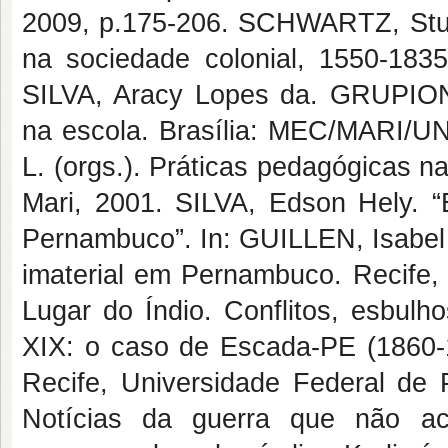
2009, p.175-206. SCHWARTZ, Stua
na sociedade colonial, 1550-183
SILVA, Aracy Lopes da. GRUPIONI
na escola. Brasília: MEC/MARI/
L. (orgs.). Práticas pedagógicas n
Mari, 2001. SILVA, Edson Hely. “
Pernambuco”. In: GUILLEN, Isabel C
imaterial em Pernambuco. Recife
Lugar do Índio. Conflitos, esbulh
XIX: o caso de Escada-PE (1860-1
Recife, Universidade Federal de
Notícias da guerra que não ac