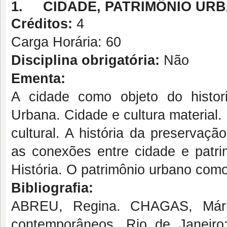
1.
CIDADE, PATRIMÔNIO URB
Créditos:
4
Carga Horária: 60
Disciplina obrigatória:
Não
Ementa:
A cidade como objeto do histor
Urbana. Cidade e cultura material.
cultural. A história da preservaçã
as conexões entre cidade e patr
História. O patrimônio urbano como
Bibliografia:
ABREU, Regina. CHAGAS, Mário 
contemporâneos. Rio de Janeiro