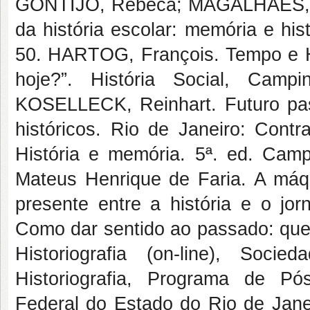
GONTIJO, Rebeca; MAGALHAES, Ma
da história escolar: memória e his
50. HARTOG, François. Tempo e Hi
hoje?”. História Social, Camp
KOSELLECK, Reinhart. Futuro pas
históricos. Rio de Janeiro: Con
História e memória. 5ª. ed. Cam
Mateus Henrique de Faria. A máq
presente entre a história e o jo
Como dar sentido ao passado: ques
Historiografia (on-line), Soci
Historiografia, Programa de P
Federal do Estado do Rio de Jan