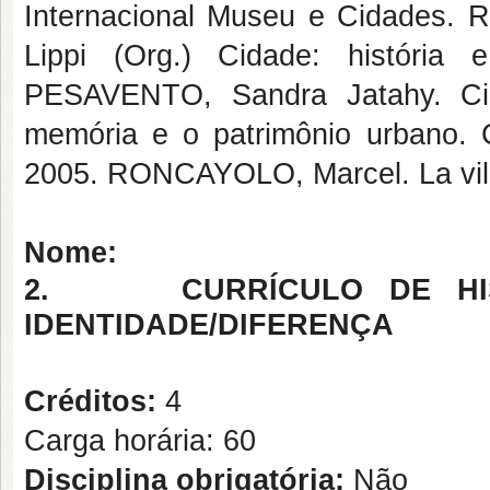
Internacional Museu e Cidades. 
Lippi (Org.) Cidade: história
PESAVENTO, Sandra Jatahy. Cid
memória e o patrimônio urbano. 
2005. RONCAYOLO, Marcel. La ville 
Nome:
2.
CURRÍCULO DE H
IDENTIDADE/DIFERENÇA
Créditos:
4
Carga horária: 60
Disciplina obrigatória:
Não