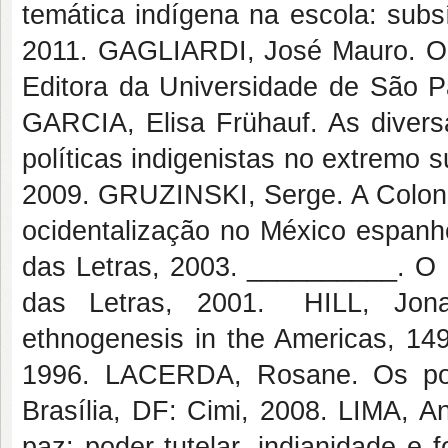
temática indígena na escola: subs
2011. GAGLIARDI, José Mauro. O i
Editora da Universidade de São Pa
GARCIA, Elisa Frühauf. As diversa
políticas indigenistas no extremo s
2009. GRUZINSKI, Serge. A Coloni
ocidentalização no México espanh
das Letras, 2003. __________. O
das Letras, 2001. HILL, Jonat
ethnogenesis in the Americas, 149
1996. LACERDA, Rosane. Os povo
Brasília, DF: Cimi, 2008. LIMA, 
paz: poder tutelar, indianidade e 