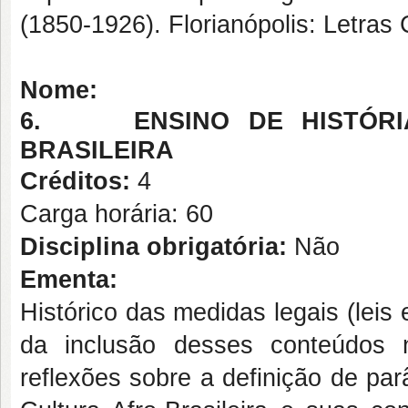
(1850-1926). Florianópolis: Letra
Nome:
6.
ENSINO DE HISTÓR
BRASILEIRA
Créditos:
4
Carga horária: 60
Disciplina obrigatória:
Não
Ementa:
Histórico das medidas legais (leis 
da inclusão desses conteúdos n
reflexões sobre a definição de par