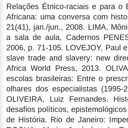
Relações Étnico-raciais e para o E
Africana: uma conversa com histor
21(41), jan./jun., 2008. LIMA, Môn
a sala de aula, Cadernos PENESB
2006, p. 71-105. LOVEJOY, Paul e
slave trade and slavery: new dire
Africa World Press, 2013. OLIVA,
escolas brasileiras: Entre o presc
olhares dos especialistas (1995-2
OLIVEIRA, Luiz Fernandes. Hist
desafios políticos, epistemológicos
de História. Rio de Janeiro: Imp