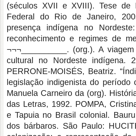
(séculos XVII e XVIII). Tese de 
Federal do Rio de Janeiro, 20
presença indígena no Nordeste:
reconhecimento e regimes de me
¬¬¬__________. (org.). A viagem d
cultural no Nordeste indígena. 
PERRONE-MOISÉS, Beatriz. “Índios
legislação indigenista do período
Manuela Carneiro da (org). Histór
das Letras, 1992. POMPA, Cristina
e Tapuia no Brasil colonial. Ba
dos bárbaros. São Paulo: HUCI