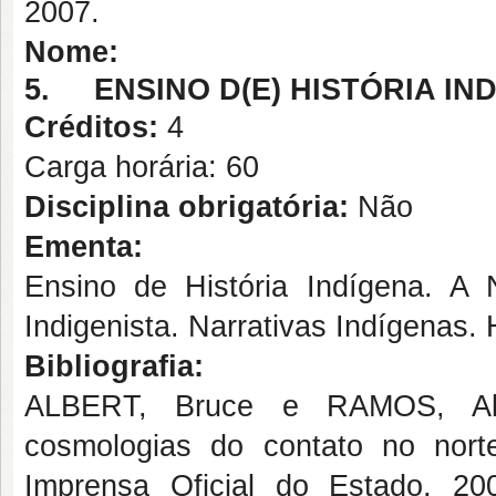
2007.
Nome:
5.
ENSINO D(E) HISTÓRIA IN
Créditos:
4
Carga horária: 60
Disciplina obrigatória:
Não
Ementa:
Ensino de História Indígena. A N
Indigenista. Narrativas Indígenas. 
Bibliografia:
ALBERT, Bruce e RAMOS, Alci
cosmologias do contato no nor
Imprensa Oficial do Estado, 2