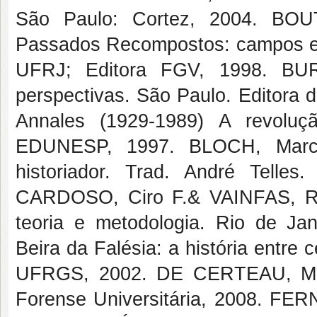
São Paulo: Cortez, 2004. BOUT
Passados Recompostos: campos e ca
UFRJ; Editora FGV, 1998. BURK
perspectivas. São Paulo. Editora
Annales (1929-1989) A revoluçã
EDUNESP, 1997. BLOCH, Marc. 
historiador. Trad. André Telle
CARDOSO, Ciro F.& VAINFAS, Ron
teoria e metodologia. Rio de J
Beira da Falésia: a história entre 
UFRGS, 2002. DE CERTEAU, Miche
Forense Universitária, 2008. FER