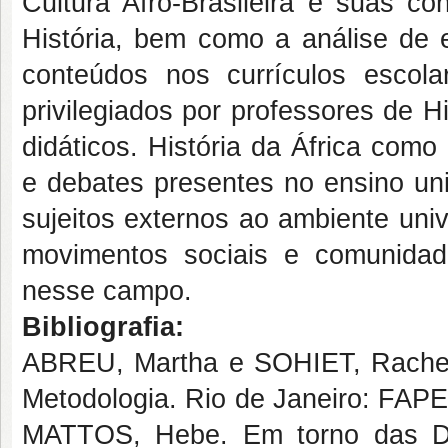
Cultura Afro-Brasileira e suas c
História, bem como a análise de 
conteúdos nos currículos escol
privilegiados por professores de H
didáticos. História da África com
e debates presentes no ensino uni
sujeitos externos ao ambiente univ
movimentos sociais e comunida
nesse campo.
Bibliografia:
ABREU, Martha e SOHIET, Rachel. 
Metodologia. Rio de Janeiro: FAP
MATTOS, Hebe. Em torno das Dir