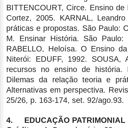
BITTENCOURT, Circe. Ensino de H
Cortez, 2005. KARNAL, Leandro (o
práticas e propostas. São Paulo:
M. Ensinar História. São Paulo
RABELLO, Heloísa. O Ensino da H
Niterói: EDUFF, 1992. SOUSA, An
recursos no ensino de história.
Dilemas da relação teoria e prá
Alternativas em perspectiva. Revist
25/26, p. 163-174, set. 92/ago.93.
4.
EDUCAÇÃO PATRIMONIAL 