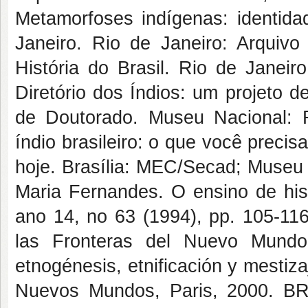
Metamorfoses indígenas: identidad
Janeiro. Rio de Janeiro: Arquiv
História do Brasil. Rio de Janei
Diretório dos Índios: um projeto de
de Doutorado. Museu Nacional:
índio brasileiro: o que você preci
hoje. Brasília: MEC/Secad; Muse
Maria Fernandes. O ensino de his
ano 14, no 63 (1994), pp. 105-
las Fronteras del Nuevo Mundo:
etnogénesis, etnificación y mesti
Nuevos Mundos, Paris, 2000. BR