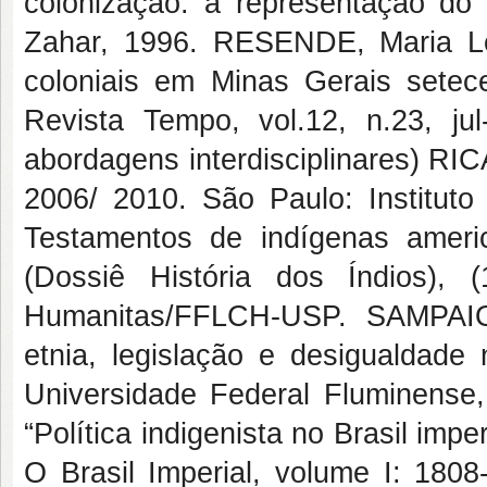
colonização: a representação do 
Zahar, 1996. RESENDE, Maria Leô
coloniais em Minas Gerais setec
Revista Tempo, vol.12, n.23, ju
abordagens interdisciplinares) RI
2006/ 2010. São Paulo: Institut
Testamentos de indígenas americ
(Dossiê História dos Índios),
Humanitas/FFLCH-USP. SAMPAIO,
etnia, legislação e desigualdade
Universidade Federal Fluminense,
“Política indigenista no Brasil im
O Brasil Imperial, volume I: 1808-