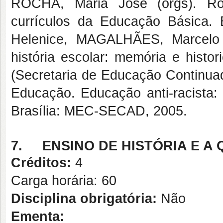
ROCHA, Maria José (orgs). Rom
currículos da Educação Básica.
Helenice, MAGALHÃES, Marcelo 
história escolar: memória e histo
(Secretaria de Educação Continuad
Educação. Educação anti-racista: 
Brasília: MEC-SECAD, 2005.
7.
ENSINO DE HISTÓRIA E 
Créditos:
4
Carga horária: 60
Disciplina obrigatória:
Não
Ementa: