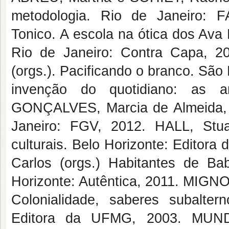
metodologia. Rio de Janeiro: 
Tonico. A escola na ótica dos Ava
Rio de Janeiro: Contra Capa, 
(orgs.). Pacificando o branco. Sã
invenção do quotidiano: as ar
GONÇALVES, Marcia de Almeida, et 
Janeiro: FGV, 2012. HALL, Stua
culturais. Belo Horizonte: Edito
Carlos (orgs.) Habitantes de Bab
Horizonte: Autêntica, 2011. MIGNOLO
Colonialidade, saberes subalter
Editora da UFMG, 2003. MUND