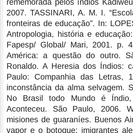
rememorada pelos índios Kadiwéu. 
2007. TASSINARI, A. M. I. “Escola
fronteiras de educação”. In: LOPE
Antropologia, história e educação
Fapesp/ Global/ Mari, 2001. p.
América: a questão do outro. S
Ronaldo. A Heresia dos Índios: ca
Paulo: Companhia das Letras,
inconstância da alma selvagem. 
No Brasil todo Mundo é Índio,
Aconteceu. São Paulo, 2006. W
misiones de guaraníes. Buenos A
vapor e o botoque: imigrantes al