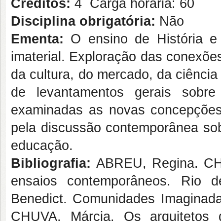
Créditos:
4 Carga horária: 60
Disciplina obrigatória:
Não
Ementa:
O ensino de História e 
imaterial. Exploração das conexõe
da cultura, do mercado, da ciência
de levantamentos gerais sobre
examinadas as novas concepções 
pela discussão contemporânea sobr
educação.
Bibliografia:
ABREU, Regina. CHAG
ensaios contemporâneos. Rio 
Benedict. Comunidades Imaginada
CHUVA, Márcia. Os arquitetos 