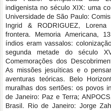
indigenista no século XIX: uma co
Universidade de São Paulo: Comis
Ingrid & RODRIGUEZ, Lorena (o
frontera. Memoria Americana, 
índios eram vassalos: colonizaçã
segunda metade do século XVI
Comemorações dos Descobriment
As missões jesuíticas e o pensam
aventuras teóricas. Belo Hori
muralhas dos sertões: os povos i
de Janeiro: Paz e Terra; ANPOCS
Brasil. Rio de Janeiro: Jorge Z