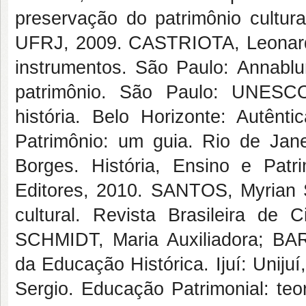
preservação do patrimônio cultura
UFRJ, 2009. CASTRIOTA, Leonardo. 
instrumentos. São Paulo: Annabl
patrimônio. São Paulo: UNESCO
história. Belo Horizonte: Autênt
Patrimônio: um guia. Rio de Ja
Borges. História, Ensino e Patr
Editores, 2010. SANTOS, Myrian S
cultural. Revista Brasileira de 
SCHMIDT, Maria Auxiliadora; BARC
da Educação Histórica. Ijuí: Uni
Sergio. Educação Patrimonial: teo