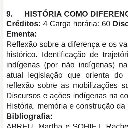
9.
HISTÓRIA COMO DIFERENÇ
Créditos:
4 Carga horária: 60
Disc
Ementa:
Reflexão sobre a diferença e os v
histórico. Identificação de trajet
indígenas (por não indígenas) na 
atual legislação que orienta do
reflexão sobre as mobilizações 
Discursos e ações indígenas na co
História, memória e construção da 
Bibliografia:
ABREU, Martha e SOHIET, Rachel. 