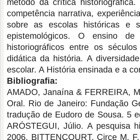
método da crítica historiográfica.
competência narrativa, experiênci
sobre as escolas históricas e s
epistemológicos. O ensino de 
historiográficos entre os sécul
didática da história. A diversida
escolar. A História ensinada e a co
Bibliografia:
AMADO, Janaína & FERREIRA, Mar
Oral. Rio de Janeiro: Fundação G
tradução de Eudoro de Sousa. 5 e
ARÓSTEGUI, Júlio. A pesquisa his
2006. BITTENCOURT, Circe M. F. 