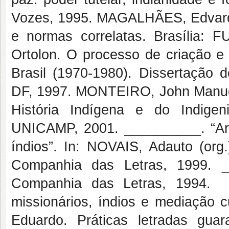
Vozes, 1995. MAGALHÃES, Edvard Di
e normas correlatas. Brasília
Ortolon. O processo de criação e
Brasil (1970-1980). Dissertação 
DF, 1997. MONTEIRO, John Manuel.
História Indígena e do Indige
UNICAMP, 2001. __________. “Arma
índios”. In: NOVAIS, Adauto (or
Companhia das Letras, 1999. _
Companhia das Letras, 1994. 
missionários, índios e mediação 
Eduardo. Práticas letradas gua