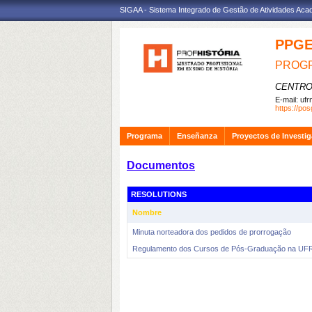
SIGAA - Sistema Integrado de Gestão de Atividades Ac
PPG
PROGR
CENTRO
E-mail:
ufr
https://pos
Programa
Enseñanza
Proyectos de Investi
Documentos
RESOLUTIONS
Nombre
Minuta norteadora dos pedidos de prorrogação
Regulamento dos Cursos de Pós-Graduação na UF