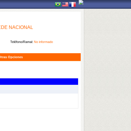
EDE NACIONAL
Teléfono/Ramal:
No informado
Otras Opciones