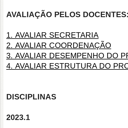
AVALIAÇÃO PELOS DOCENTES
1. AVALIAR SECRETARIA
2. AVALIAR COORDENAÇÃO
3. AVALIAR DESEMPENHO DO 
4. AVALIAR ESTRUTURA DO P
DISCIPLINAS
2023.1