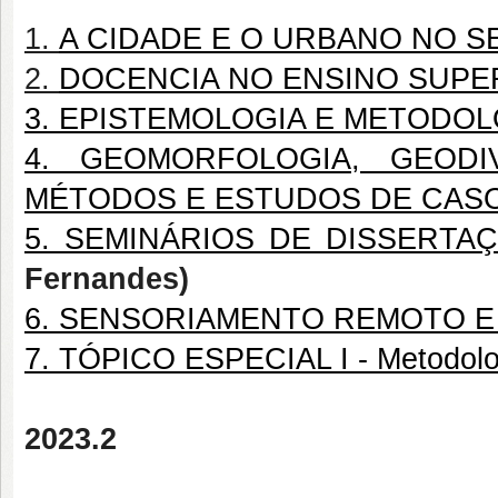
1.
A CIDADE E O URBANO NO S
2.
DOCENCIA NO ENSINO SUPE
3. EPISTEMOLOGIA E METODOL
4. GEOMORFOLOGIA, GEODI
MÉTODOS E ESTUDOS DE CAS
5. SEMINÁRIOS DE DISSERTA
Fernandes)
6. SENSORIAMENTO REMOTO E
7. TÓPICO ESPECIAL I - Metodolo
2023.2