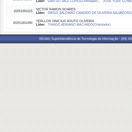
Líder:
DAVI DO VALE LOPES(Orientador)
,
JOSE YURE GOMES
VICTOR RAMON SOARES
20251001115
Líder:
DIEGO SALOMAO CANDIDO DE OLIVEIRA SALVADOR(Or
YERLLON VINICIUS SOUTO OLIVEIRA
20251001090
Líder:
THIAGO ADRIANO MACHADO(Orientador)
SIGAA | Superintendência de Tecnologia da Informação - (84) 3