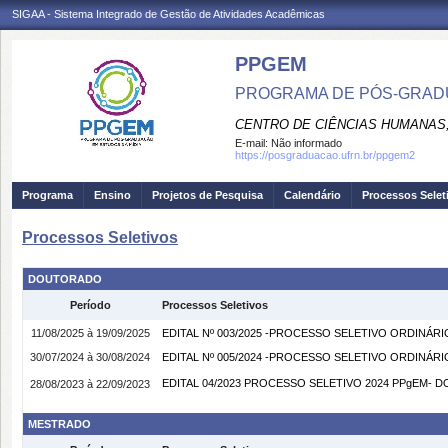
SIGAA - Sistema Integrado de Gestão de Atividades Acadêmicas
PPGEM
PROGRAMA DE PÓS-GRADU
CENTRO DE CIÊNCIAS HUMANAS,
E-mail:
Não informado
https://posgraduacao.ufrn.br/ppgem2
Programa
Ensino
Projetos de Pesquisa
Calendário
Processos Selet
Processos Seletivos
DOUTORADO
Período
Processos Seletivos
11/08/2025 à 19/09/2025
EDITAL Nº 003/2025 -PROCESSO SELETIVO ORDINÁR
30/07/2024 à 30/08/2024
EDITAL Nº 005/2024 -PROCESSO SELETIVO ORDINÁR
EDITAL 04/2023 PROCESSO SELETIVO 2024 PPgEM- D
28/08/2023 à 22/09/2023
MESTRADO