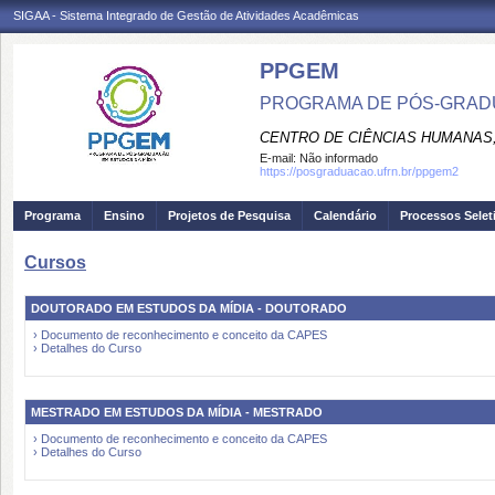
SIGAA - Sistema Integrado de Gestão de Atividades Acadêmicas
PPGEM
PROGRAMA DE PÓS-GRADU
CENTRO DE CIÊNCIAS HUMANAS,
E-mail:
Não informado
https://posgraduacao.ufrn.br/ppgem2
Programa
Ensino
Projetos de Pesquisa
Calendário
Processos Selet
Cursos
DOUTORADO EM ESTUDOS DA MÍDIA - DOUTORADO
› Documento de reconhecimento e conceito da CAPES
› Detalhes do Curso
MESTRADO EM ESTUDOS DA MÍDIA - MESTRADO
› Documento de reconhecimento e conceito da CAPES
› Detalhes do Curso