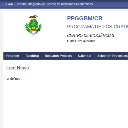
SIGAA - Sistema Integrado de Gestão de Atividades Acadêmicas
PPGGBM/CB
PROGRAMA DE PÓS-GRADU
CENTRO DE BIOCIÊNCIAS
E-mail:
Not available
Program
Teaching
Research Projects
Calendar
Selection Processes
Last News
undefined