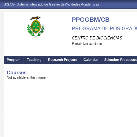
SIGAA - Sistema Integrado de Gestão de Atividades Acadêmicas
PPGGBM/CB
PROGRAMA DE PÓS-GRADU
CENTRO DE BIOCIÊNCIAS
E-mail:
Not available
Program
Teaching
Research Projects
Calendar
Selection Processes
Courses
Not available at this moment