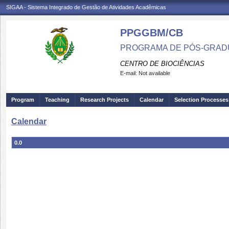
SIGAA - Sistema Integrado de Gestão de Atividades Acadêmicas
PPGGBM/CB
PROGRAMA DE PÓS-GRADU
CENTRO DE BIOCIÊNCIAS
E-mail:
Not available
Program
Teaching
Research Projects
Calendar
Selection Processes
Calendar
0.0