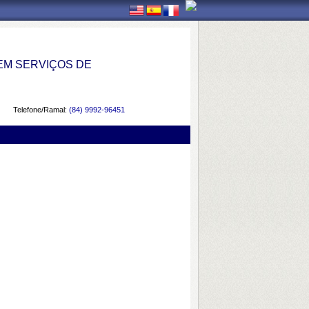
EM SERVIÇOS DE
Telefone/Ramal:
(84) 9992-96451