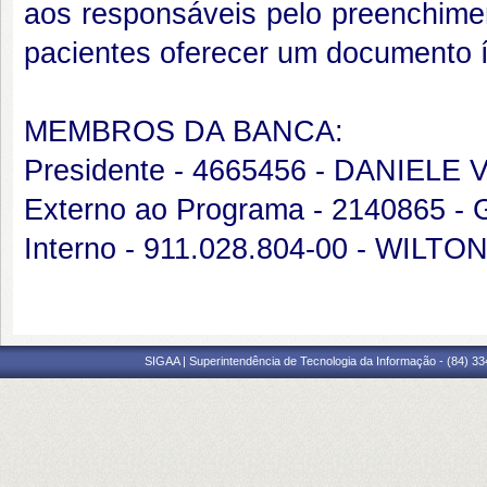
aos responsáveis pelo preenchimen
pacientes oferecer um documento ín
MEMBROS DA BANCA:
Presidente - 4665456 - DANIELE
Externo ao Programa - 214086
Interno - 911.028.804-00 - WI
SIGAA | Superintendência de Tecnologia da Informação - (84) 3