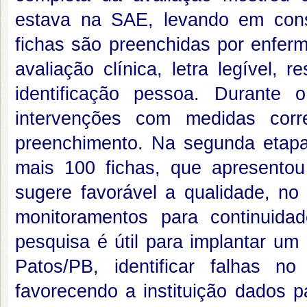
estava na SAE, levando em con
fichas são preenchidas por enferm
avaliação clínica, letra legível, 
identificação pessoa. Durante 
intervenções com medidas corr
preenchimento. Na segunda etapa
mais 100 fichas, que apresento
sugere favorável a qualidade, n
monitoramentos para continuida
pesquisa é útil para implantar um
Patos/PB, identificar falhas n
favorecendo a instituição dados p