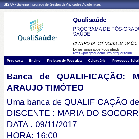
SIGAA - Sistema Integrado de Gestão de Atividades Acadêmicas
Qualisaúde
PROGRAMA DE PÓS-GRADU
SAÚDE
CENTRO DE CIÊNCIAS DA SAÚDE
E-mail:
qualisaude@ccs.ufrn.br
https://posgraduacao.ufrn.br/qualisaude
Programa
Ensino
Projetos de Pesquisa
Calendário
Processos Selet
Banca de QUALIFICAÇÃO: 
ARAUJO TIMÓTEO
Uma banca de QUALIFICAÇÃO de 
DISCENTE : MARIA DO SOCORR
DATA : 09/11/2017
HORA: 16:00