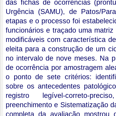
das fichas de ocorrências (pront
Urgência (SAMU), de Patos/Para
etapas e o processo foi estabeleci
funcionários e traçado uma matriz 
modificáveis com característica de
eleita para a construção de um ci
no intervalo de nove meses. Na pr
de ocorrência por amostragem alea
o ponto de sete critérios: identi
sobre os antecedentes patológic
registro legível-correto-prec
preenchimento e Sistematização d
completa da avaliação mostrou q