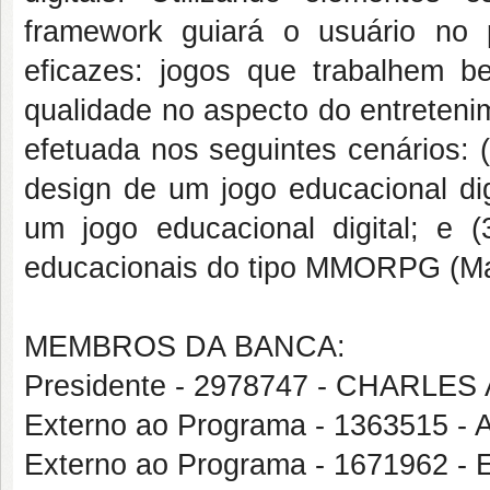
framework guiará o usuário no
eficazes: jogos que trabalhem 
qualidade no aspecto do entreteni
efetuada nos seguintes cenários:
design de um jogo educacional dig
um jogo educacional digital; e 
educacionais do tipo MMORPG (Mass
MEMBROS DA BANCA:
Presidente - 2978747 - CHARL
Externo ao Programa - 136351
Externo ao Programa - 167196