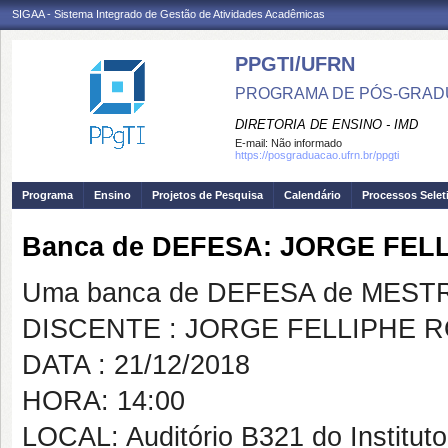
SIGAA - Sistema Integrado de Gestão de Atividades Acadêmicas
PPGTI/UFRN
PROGRAMA DE PÓS-GRAD
DIRETORIA DE ENSINO - IMD
E-mail:
Não informado
https://posgraduacao.ufrn.br/ppgti
Programa
Ensino
Projetos de Pesquisa
Calendário
Processos Selet
Banca de DEFESA: JORGE FE
Uma banca de DEFESA de MESTRAD
DISCENTE : JORGE FELLIPHE
DATA : 21/12/2018
HORA: 14:00
LOCAL: Auditório B321 do Instituto