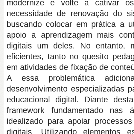
modernize e volte a cativar o
necessidade de renovação do si
buscando colocar em prática a ut
apoio a aprendizagem mais con
digitais um deles. No entanto,
eficientes, tanto no quesito peda
em atividades de fixação de conte
A essa problemática adicio
desenvolvimento especializadas pa
educacional digital. Diante des
framework fundamentado nas ár
idealizado para apoiar processo
digitais. Utilizando elemento