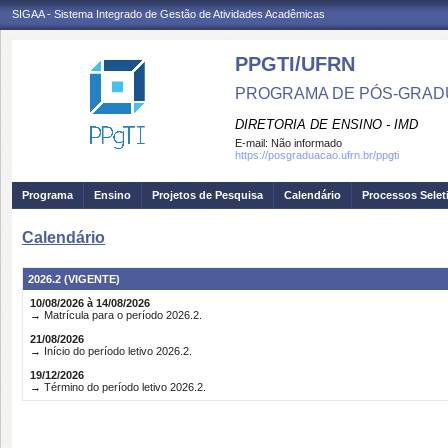
SIGAA - Sistema Integrado de Gestão de Atividades Acadêmicas
PPGTI/UFRN
PROGRAMA DE PÓS-GRAD
DIRETORIA DE ENSINO - IMD
E-mail:
Não informado
https://posgraduacao.ufrn.br/ppgti
Programa
Ensino
Projetos de Pesquisa
Calendário
Processos Selet
Calendário
2026.2 (VIGENTE)
10/08/2026 à 14/08/2026
→ Matrícula para o período 2026.2.
21/08/2026
→ Início do período letivo 2026.2.
19/12/2026
→ Término do período letivo 2026.2.