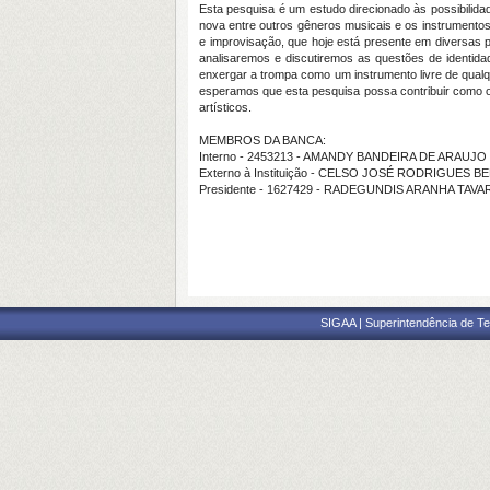
Esta pesquisa é um estudo direcionado às possibilida
nova entre outros gêneros musicais e os instrumentos
e improvisação, que hoje está presente em diversas p
analisaremos e discutiremos as questões de identidad
enxergar a trompa como um instrumento livre de qualq
esperamos que esta pesquisa possa contribuir como o
artísticos.
MEMBROS DA BANCA:
Interno - 2453213 - AMANDY BANDEIRA DE ARAUJO
Externo à Instituição - CELSO JOSÉ RODRIGUES B
Presidente - 1627429 - RADEGUNDIS ARANHA TAV
SIGAA | Superintendência de Te