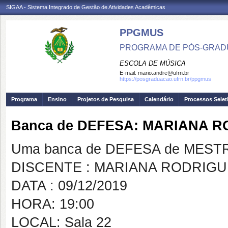
SIGAA - Sistema Integrado de Gestão de Atividades Acadêmicas
PPGMUS
PROGRAMA DE PÓS-GRAD
ESCOLA DE MÚSICA
E-mail:
mario.andre@ufrn.br
https://posgraduacao.ufrn.br/ppgmus
Programa
Ensino
Projetos de Pesquisa
Calendário
Processos Selet
Banca de DEFESA: MARIANA R
Uma banca de DEFESA de MESTRAD
DISCENTE : MARIANA RODRIGU
DATA : 09/12/2019
HORA: 19:00
LOCAL: Sala 22