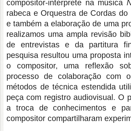
compositor-intérprete na música
N
rabeca e Orquestra de Cordas do c
e também a elaboração de uma prop
realizamos uma ampla revisão bibl
de entrevistas e da partitura fi
pesquisa resultou uma proposta in
o compositor, uma reflexão so
processo de colaboração com o
métodos de técnica estendida util
peça com registro audiovisual. O 
a troca de conhecimentos e pa
compositor compartilharam experim