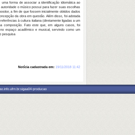
, uma forma de associar a identificação idiomática ao
 autoridade o músico possui para fazer suas escolhas
ositor, a fim de que fossem inicialmente obtidos dados
oncepção da obra em questão. Além disso, foi adotada
referências à cultura italiana (diretamente ligadas a um
ua composição. Fato este que, em alguns casos, foi
ão no espaço acadêmico e musical, servindo como um
de pesquisa
Notícia cadastrada em:
19/11/2018 11:42
o.info.ufrn.br.sigaa04-producao