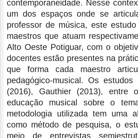
contemporaneidade. Nesse contex
um dos espaços onde se articu
professor de música, este estudo
maestros que atuam respectivame
Alto Oeste Potiguar, com o objeti
docentes estão presentes na práti
que forma cada maestro articu
pedagógico-musical. Os estudos 
(2016), Gauthier (2013), entre
educação musical sobre o tema
metodologia utilizada tem uma a
como método de pesquisa, o estu
meio de entrevistas semiestru