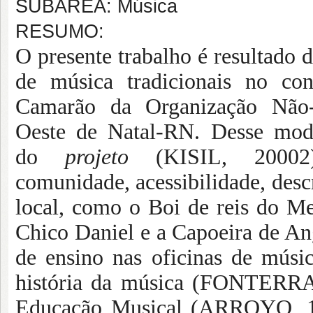
SUBÁREA: Música
RESUMO:
O presente trabalho é resultado d
de música tradicionais no con
Camarão da Organização Não
Oeste de Natal-RN. Desse modo
do
projeto
(KISIL, 20002
comunidade, acessibilidade, descr
local, como
o Boi de reis do M
Chico Daniel e a Capoeira de A
de ensino nas oficinas de músic
história da música (FONTERR
Educação Musical (ARROYO, 1