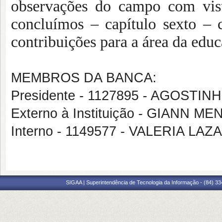
observações do campo com vist
concluímos – capítulo sexto – 
contribuições para a área da edu
MEMBROS DA BANCA:
Presidente - 1127895 - AGOSTI
Externo à Instituição - GIANN 
Interno - 1149577 - VALERIA L
SIGAA | Superintendência de Tecnologia da Informação - (84) 3