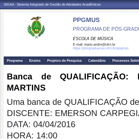
SIGAA - Sistema Integrado de Gestão de Atividades Acadêmicas
PPGMUS
PROGRAMA DE PÓS-GRAD
ESCOLA DE MÚSICA
E-mail:
mario.andre@ufrn.br
https://posgraduacao.ufrn.br/ppgmus
Programa
Ensino
Projetos de Pesquisa
Calendário
Processos Selet
Banca de QUALIFICAÇÃO:
MARTINS
Uma banca de QUALIFICAÇÃO de 
DISCENTE: EMERSON CARPEGI
DATA: 04/04/2016
HORA: 14:00