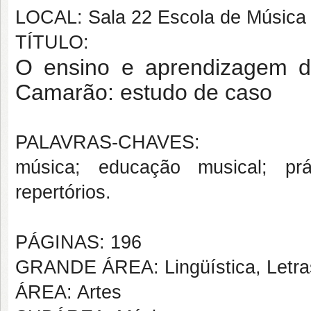
LOCAL: Sala 22 Escola de Músic
TÍTULO:
O ensino e aprendizagem d
Camarão: estudo de caso
PALAVRAS-CHAVES:
música; educação musical; prá
repertórios.
PÁGINAS: 196
GRANDE ÁREA: Lingüística, Letras
ÁREA: Artes