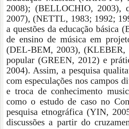
2008); (BELLOCHIO, 2003), 
2007), (NETTL, 1983; 1992; 1995
a questões da educação básica 
de ensino de música em proje
(DEL-BEM, 2003), (KLEBER, 20
popular (GREEN, 2012) e práti
2004). Assim, a pesquisa qual
com especulações nos campos dit
e troca de conhecimento mus
como o estudo de caso no Co
pesquisa etnográfica (YIN, 200
discussões a partir do cruzame