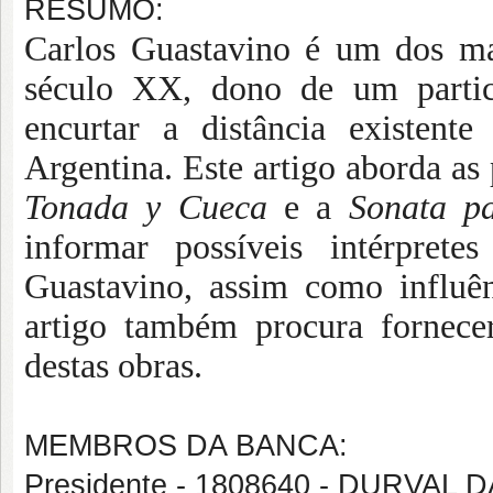
RESUMO:
Carlos Guastavino é um dos ma
século XX, dono de um particu
encurtar a distância existent
Argentina. Este artigo aborda as 
Tonada y Cueca
e a
Sonata par
informar possíveis intérpretes
Guastavino, assim como influên
artigo também procura fornece
destas obras.
MEMBROS DA BANCA:
Presidente - 1808640 - DURVAL