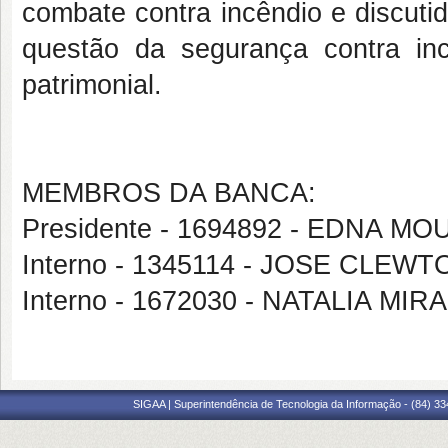
combate contra incêndio e discuti
questão da segurança contra inc
patrimonial.
MEMBROS DA BANCA:
Presidente - 1694892 - EDNA M
Interno - 1345114 - JOSE CLE
Interno - 1672030 - NATALIA M
SIGAA | Superintendência de Tecnologia da Informação - (84) 3