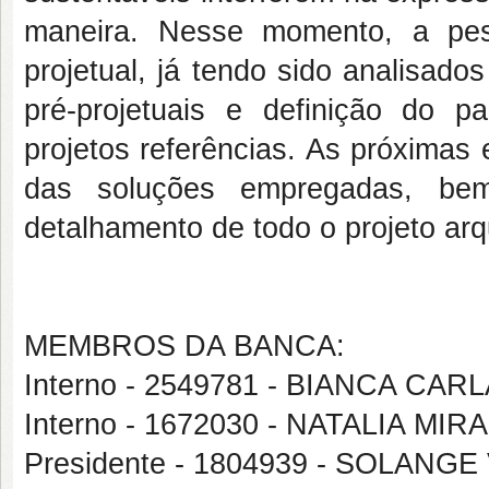
maneira. Nesse momento, a pes
projetual, já tendo sido analisado
pré-projetuais e definição do p
projetos referências. As próxima
das soluções empregadas, be
detalhamento de todo o projeto arq
MEMBROS DA BANCA:
Interno - 2549781 - BIANCA C
Interno - 1672030 - NATALIA M
Presidente - 1804939 - SOLAN