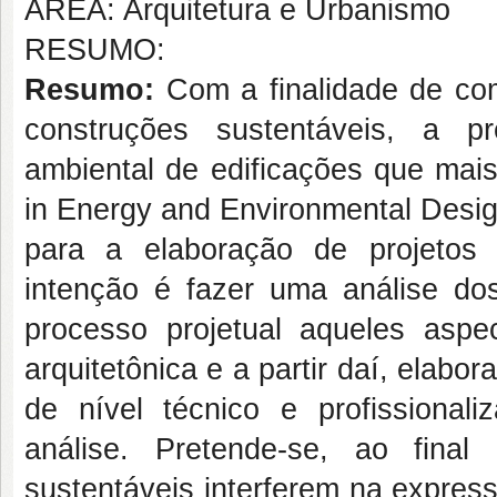
ÁREA: Arquitetura e Urbanismo
RESUMO:
Resumo:
Com a finalidade de com
construções sustentáveis, a pr
ambiental de edificações que mais
in Energy and Environmental Desi
para a elaboração de projetos 
intenção é fazer uma análise dos
processo projetual aqueles aspec
arquitetônica e a partir daí, elabo
de nível técnico e profissional
análise. Pretende-se, ao fina
sustentáveis interferem na expres