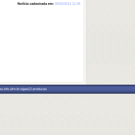
Notícia cadastrada em:
05/02/2013 12:28
o.info.ufrn.br.sigaa12-producao