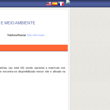
E MEIO AMBIENTE
Telefone/Ramal:
Não informado
atórias (ao total 04) sendo opcional a matrícula nos
 encontra-se disponibilizado nesse site e afixado na