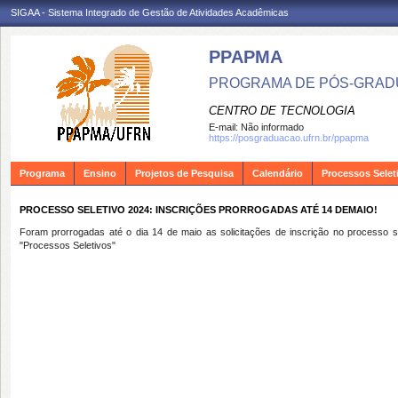
SIGAA - Sistema Integrado de Gestão de Atividades Acadêmicas
PPAPMA
PROGRAMA DE PÓS-GRADU
CENTRO DE TECNOLOGIA
E-mail:
Não informado
https://posgraduacao.ufrn.br/ppapma
Programa
Ensino
Projetos de Pesquisa
Calendário
Processos Selet
PROCESSO SELETIVO 2024: INSCRIÇÕES PRORROGADAS ATÉ 14 DEMAIO!
Foram prorrogadas até o dia 14 de maio as solicitações de inscrição no processo sel
"Processos Seletivos"