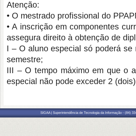
Atenção:
• O mestrado profissional do PPA
• A inscrição em componentes curr
assegura direito à obtenção de di
I – O aluno especial só poderá se
semestre;
III – O tempo máximo em que o a
especial não pode exceder 2 (dois
SIGAA | Superintendência de Tecnologia da Informação - (84) 3