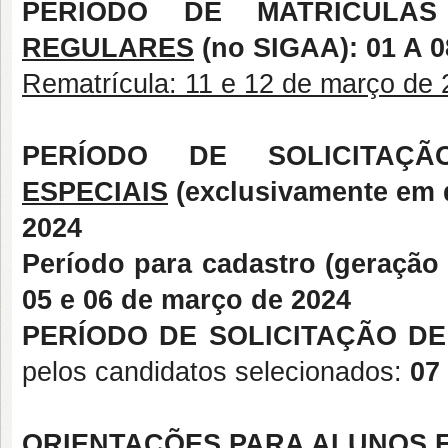
PERÍODO DE MATRÍCULA
REGULARES
(no SIGAA): 01 A 
Rematrícula: 11 e 12 de março de 
PERÍODO DE SOLICITA
ESPECIAIS
(exclusivamente em d
2024
Período para cadastro (geração
05 e 06 de março de 2024
PERÍODO DE SOLICITAÇÃO DE
pelos candidatos selecionados:
07
ORIENTAÇÕES PARA ALUNOS E