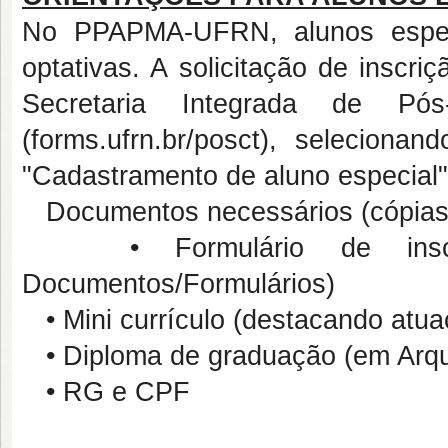
No PPAPMA-UFRN, alunos espec
optativas
. A solicitação de inscri
Secretaria Integrada de Pó
(forms.ufrn.br/posct), seleciona
"Cadastramento de aluno especial"
Documentos necessários (cópias 
• Formulário de inscriç
Documentos/Formulários)
• Mini currículo (destacando atuaç
• Diploma de graduação (em Arqui
• RG e CPF