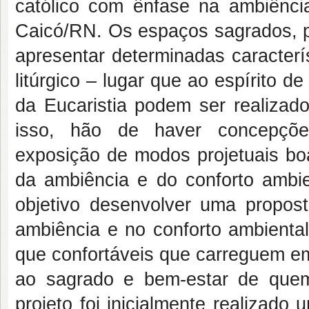
católico com ênfase na ambiênci
Caicó/RN. Os espaços sagrados, po
apresentar determinadas caracterí
litúrgico – lugar que ao espírito 
da Eucaristia podem ser realizado
isso, hão de haver concepções
exposição de modos projetuais boa
da ambiência e do conforto ambie
objetivo desenvolver uma propos
ambiência e no conforto ambienta
que confortáveis que carreguem e
ao sagrado e bem-estar de quem
projeto foi inicialmente realizado