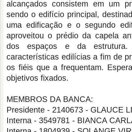
alcançados consistem em um proj
sendo o edifício principal, destina
uma edificação e o segundo edi
aproveitou o prédio da capela an
dos espaços e da estrutura.
características edilícias a fim de 
os fiéis que a frequentam. Esper
objetivos fixados.
MEMBROS DA BANCA:
Presidente - 2140673 - GLAUC
Interna - 3549781 - BIANCA C
Interna - 1804939 - SOLANGE 