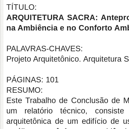
TÍTULO:
ARQUITETURA SACRA: Anteproj
na Ambiência e no Conforto Amb
PALAVRAS-CHAVES:
Projeto Arquitetônico. Arquitetura 
PÁGINAS: 101
RESUMO:
Este Trabalho de Conclusão de Me
um relatório técnico, consist
arquitetônica de um edifício de u